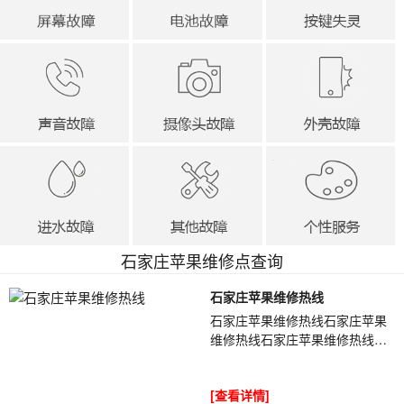
石家庄苹果维修点查询
石家庄苹果维修热线
石家庄苹果维修热线石家庄苹果
维修热线石家庄苹果维修热线
5I63fz想要更换iPhone手机屏
幕，如果去店内更换的话大概需
[查看详情]
要多少钱呢？苹果...